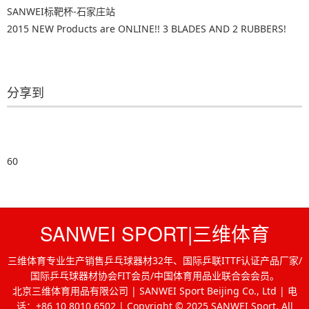
SANWEI标靶杯-石家庄站
2015 NEW Products are ONLINE!! 3 BLADES AND 2 RUBBERS!
分享到
60
SANWEI SPORT|三维体育
三维体育专业生产销售乒乓球器材32年、国际乒联ITTF认证产品厂家/
国际乒乓球器材协会FIT会员/中国体育用品业联合会会员。
北京三维体育用品有限公司 | SANWEI Sport Beijing Co., Ltd | 电
话：+86 10 8010 6502 | Copyright © 2025 SANWEI Sport. All