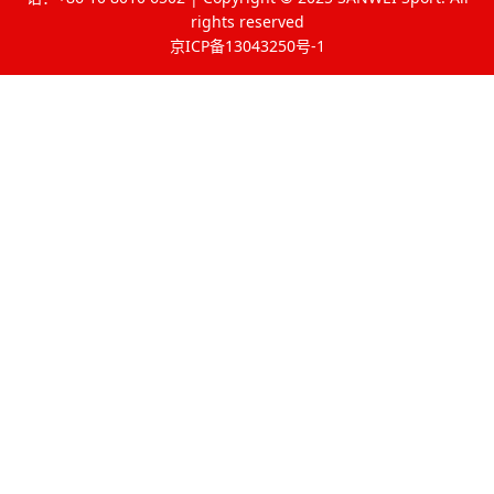
rights reserved
京ICP备13043250号-1