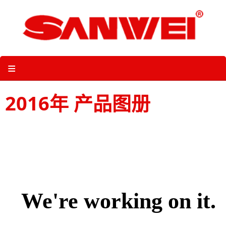
Skip
to
content
关于三维体育 |
产品图册 |
科技 |
多媒体
≡
2016年 产品图册