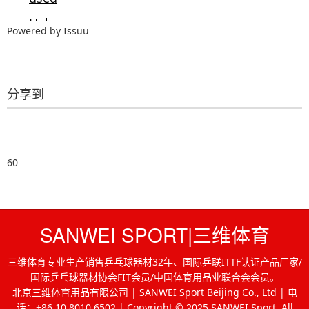
Powered by
Issuu
分享到
60
SANWEI SPORT|三维体育
三维体育专业生产销售乒乓球器材32年、国际乒联ITTF认证产品厂家/
国际乒乓球器材协会FIT会员/中国体育用品业联合会会员。
北京三维体育用品有限公司 | SANWEI Sport Beijing Co., Ltd | 电
话：+86 10 8010 6502 | Copyright © 2025 SANWEI Sport. All