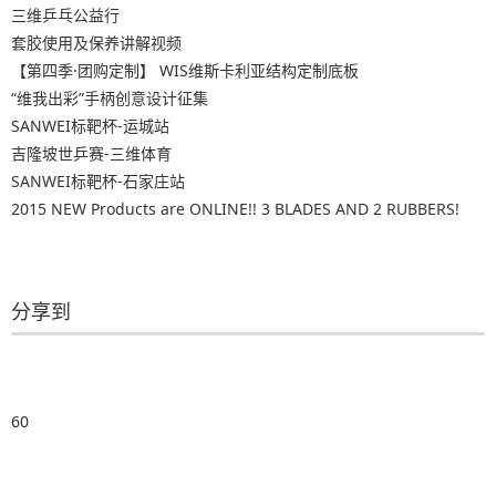
三维乒乓公益行
套胶使用及保养讲解视频
【第四季·团购定制】 WIS维斯卡利亚结构定制底板
“维我出彩”手柄创意设计征集
SANWEI标靶杯-运城站
吉隆坡世乒赛-三维体育
SANWEI标靶杯-石家庄站
2015 NEW Products are ONLINE!! 3 BLADES AND 2 RUBBERS!
分享到
60