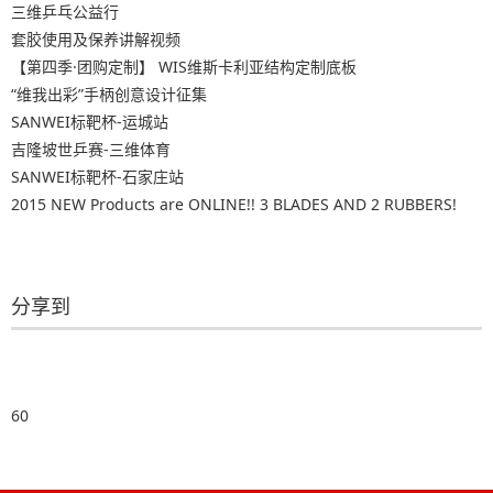
三维乒乓公益行
套胶使用及保养讲解视频
【第四季·团购定制】 WIS维斯卡利亚结构定制底板
“维我出彩”手柄创意设计征集
SANWEI标靶杯-运城站
吉隆坡世乒赛-三维体育
SANWEI标靶杯-石家庄站
2015 NEW Products are ONLINE!! 3 BLADES AND 2 RUBBERS!
分享到
60