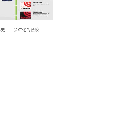
年史——会进化的套胶