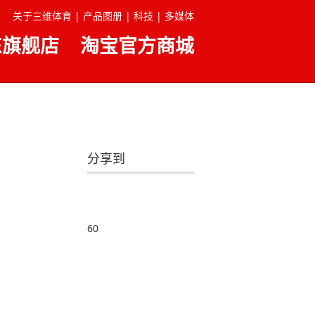
关于三维体育 |
产品图册 |
科技 |
多媒体
东旗舰店
淘宝官方商城
分享到
60