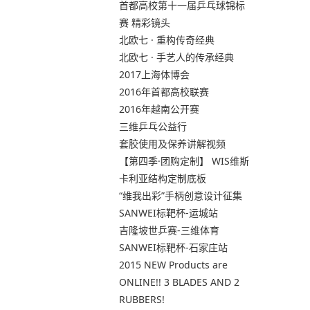
航
首都高校第十一届乒乓球锦标
赛 精彩镜头
北欧七 · 重构传奇经典
北欧七 · 手艺人的传承经典
2017上海体博会
2016年首都高校联赛
2016年越南公开赛
三维乒乓公益行
套胶使用及保养讲解视频
【第四季·团购定制】 WIS维斯
卡利亚结构定制底板
“维我出彩”手柄创意设计征集
SANWEI标靶杯-运城站
吉隆坡世乒赛-三维体育
SANWEI标靶杯-石家庄站
2015 NEW Products are
ONLINE!! 3 BLADES AND 2
RUBBERS!