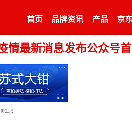
首页
品牌资讯
产品
京
情最新消息发布公众号首图 
钳诞生记