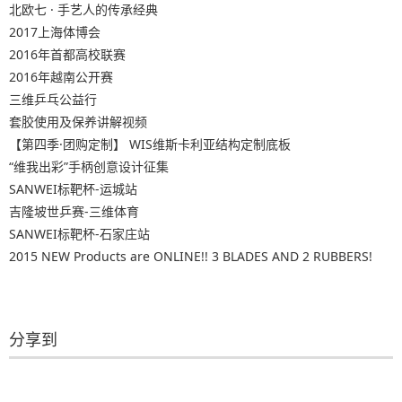
北欧七 · 手艺人的传承经典
2017上海体博会
2016年首都高校联赛
2016年越南公开赛
三维乒乓公益行
套胶使用及保养讲解视频
【第四季·团购定制】 WIS维斯卡利亚结构定制底板
“维我出彩”手柄创意设计征集
SANWEI标靶杯-运城站
吉隆坡世乒赛-三维体育
SANWEI标靶杯-石家庄站
2015 NEW Products are ONLINE!! 3 BLADES AND 2 RUBBERS!
分享到