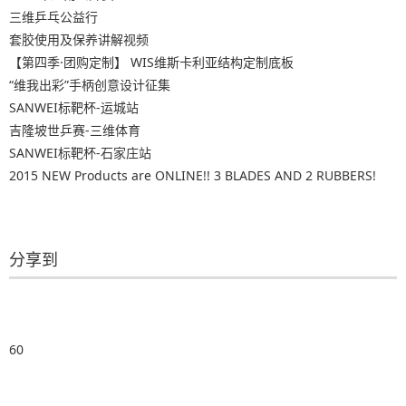
三维乒乓公益行
套胶使用及保养讲解视频
【第四季·团购定制】 WIS维斯卡利亚结构定制底板
“维我出彩”手柄创意设计征集
SANWEI标靶杯-运城站
吉隆坡世乒赛-三维体育
SANWEI标靶杯-石家庄站
2015 NEW Products are ONLINE!! 3 BLADES AND 2 RUBBERS!
分享到
60