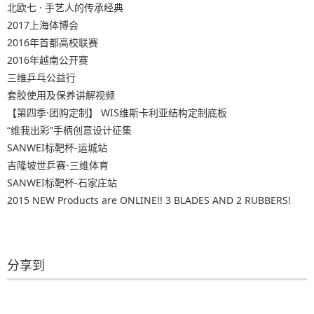
北欧七 · 手艺人的传承经典
2017上海体博会
2016年首都高校联赛
2016年越南公开赛
三维乒乓公益行
套胶使用及保养讲解视频
【第四季·团购定制】 WIS维斯卡利亚结构定制底板
“维我出彩”手柄创意设计征集
SANWEI标靶杯-运城站
吉隆坡世乒赛-三维体育
SANWEI标靶杯-石家庄站
2015 NEW Products are ONLINE!! 3 BLADES AND 2 RUBBERS!
分享到