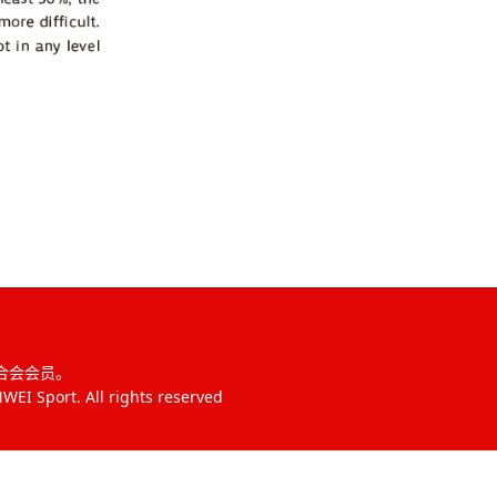
联合会会员。
 Sport. All rights reserved