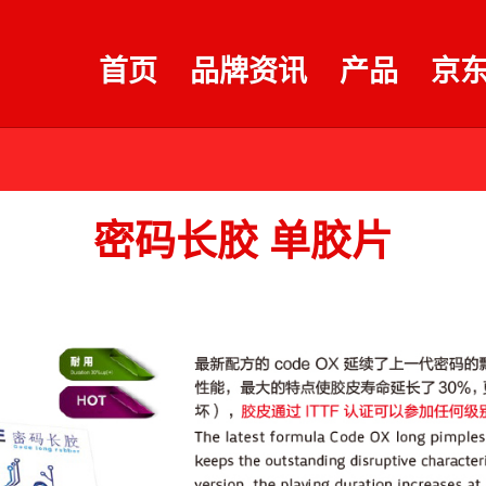
首页
品牌资讯
产品
京
密码长胶 单胶片