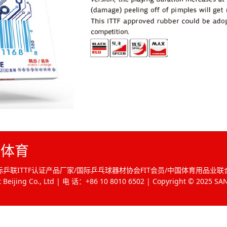
维体育
乒联ITTF认证产品厂家/国际乒乓球器材协会FIT会员/中国体育用品业
 Co., Ltd | 电 话：+86 10 8010 6502 | Copyright © 2025 SANWEI