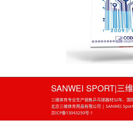
SANWEI SPORT|三
三维体育专业生产销售乒乓球器材32年、国际
北京三维体育用品有限公司 | SANWEI Sport Beijing
京ICP备13043250号-1