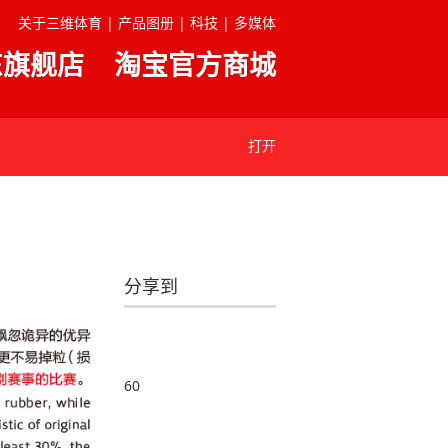
关于三维体育 |
产品图册 |
科技 |
多媒体
东旗舰店
淘宝官方商城
打开
分享到
60