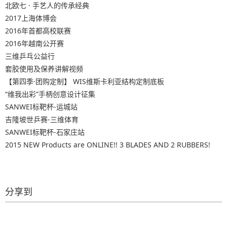
北欧七 · 手艺人的传承经典
2017上海体博会
2016年首都高校联赛
2016年越南公开赛
三维乒乓公益行
套胶使用及保养讲解视频
【第四季·团购定制】 WIS维斯卡利亚结构定制底板
“维我出彩”手柄创意设计征集
SANWEI标靶杯-运城站
吉隆坡世乒赛-三维体育
SANWEI标靶杯-石家庄站
2015 NEW Products are ONLINE!! 3 BLADES AND 2 RUBBERS!
分享到