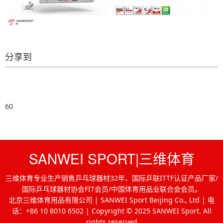
分享到
60
SANWEI SPORT|三维体育
三维体育专业生产销售乒乓球器材32年、国际乒联ITTF认证产品厂家/
国际乒乓球器材协会FIT会员/中国体育用品业联合会会员。
北京三维体育用品有限公司 | SANWEI Sport Beijing Co., Ltd | 电
话：+86 10 8010 6502 | Copyright © 2025 SANWEI Sport. All
rights reserved