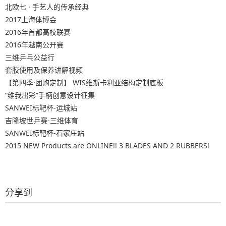
北欧七 · 手艺人的传承经典
2017上海体博会
2016年首都高校联赛
2016年越南公开赛
三维乒乓公益行
套胶使用及保养讲解视频
【第四季·团购定制】 WIS维斯卡利亚结构定制底板
“维我出彩”手柄创意设计征集
SANWEI标靶杯-运城站
吉隆坡世乒赛-三维体育
SANWEI标靶杯-石家庄站
2015 NEW Products are ONLINE!! 3 BLADES AND 2 RUBBERS!
分享到