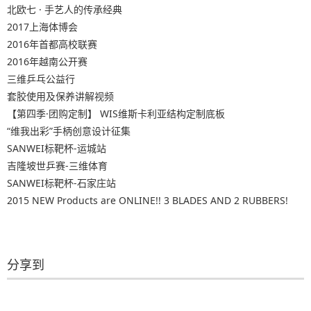
北欧七 · 手艺人的传承经典
2017上海体博会
2016年首都高校联赛
2016年越南公开赛
三维乒乓公益行
套胶使用及保养讲解视频
【第四季·团购定制】 WIS维斯卡利亚结构定制底板
“维我出彩”手柄创意设计征集
SANWEI标靶杯-运城站
吉隆坡世乒赛-三维体育
SANWEI标靶杯-石家庄站
2015 NEW Products are ONLINE!! 3 BLADES AND 2 RUBBERS!
分享到