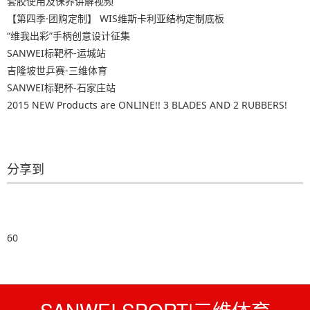
套胶使用及保养讲解视频
【第四季·团购定制】 WIS维斯卡利亚结构定制底板
“维我出彩”手柄创意设计征集
SANWEI标靶杯-运城站
吉隆坡世乒赛-三维体育
SANWEI标靶杯-石家庄站
2015 NEW Products are ONLINE!! 3 BLADES AND 2 RUBBERS!
分享到
60
SANWEI SPORT|三维体育