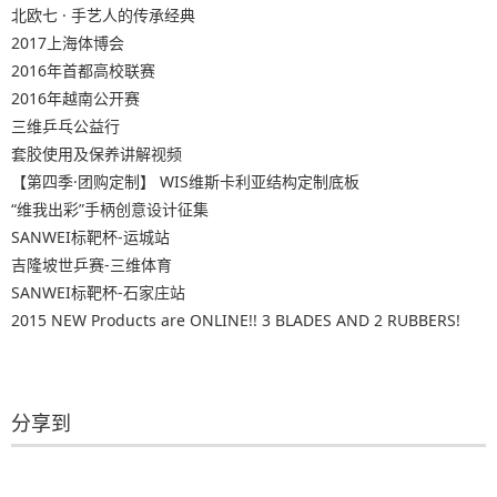
北欧七 · 手艺人的传承经典
2017上海体博会
2016年首都高校联赛
2016年越南公开赛
三维乒乓公益行
套胶使用及保养讲解视频
【第四季·团购定制】 WIS维斯卡利亚结构定制底板
“维我出彩”手柄创意设计征集
SANWEI标靶杯-运城站
吉隆坡世乒赛-三维体育
SANWEI标靶杯-石家庄站
2015 NEW Products are ONLINE!! 3 BLADES AND 2 RUBBERS!
分享到