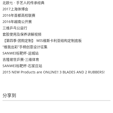
北欧七 · 手艺人的传承经典
2017上海体博会
2016年首都高校联赛
2016年越南公开赛
三维乒乓公益行
套胶使用及保养讲解视频
【第四季·团购定制】 WIS维斯卡利亚结构定制底板
“维我出彩”手柄创意设计征集
SANWEI标靶杯-运城站
吉隆坡世乒赛-三维体育
SANWEI标靶杯-石家庄站
2015 NEW Products are ONLINE!! 3 BLADES AND 2 RUBBERS!
分享到